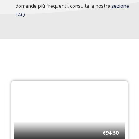
domande più frequenti, consulta la nostra
sezione
FAQ
.
€94,50