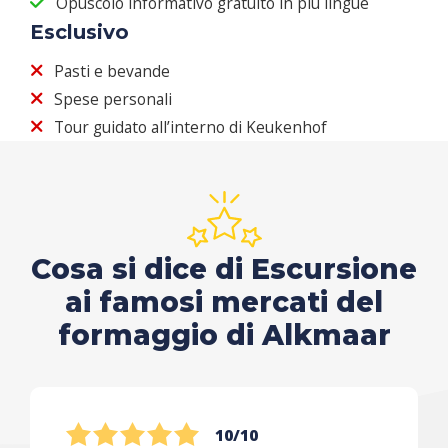
Opuscolo informativo gratuito in più lingue
Esclusivo
Pasti e bevande
Spese personali
Tour guidato all’interno di Keukenhof
Cosa si dice di Escursione
ai famosi mercati del
formaggio di Alkmaar
10/10