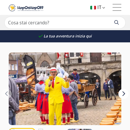
IT
La tua avventura inizia qui