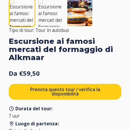
Tipo di tour: Tour in autobus
Escursione ai famosi
mercati del formaggio di
Alkmaar
Da €59,50
Prenota questo tour / verifica la
disponibilità
Durata del tour:
7 uur
Luogo di partenza: