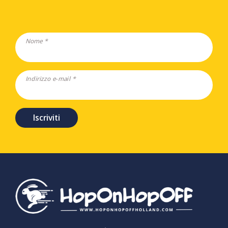
Nome *
Indirizzo e-mail *
Iscriviti