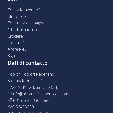
Tour a Keukenhof
Sfilate floreali
Tour nella campagna
Gite di un giorno
Crociere
Formula 1
Andre Rieu
Biglietti
Dati di contatto
Hop on Hop off Nederland
Steenbakkerstraat 1
2222 AT Katwijk aan Zee (ZH)
info@hollandticketservices.com
+ 31 (0) 20 3300 684
KvK: 56483090