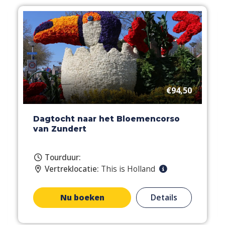
€94,50
Dagtocht naar het Bloemencorso
van Zundert
Tourduur:
Vertreklocatie:
This is Holland
Nu boeken
Details