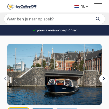
NL
Jouw avontuur begint hier