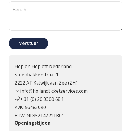
Bericht
Verstuur
Hop on Hop off Nederland
Steenbakkerstraat 1
2222 AT Katwijk aan Zee (ZH)
info@hollandticketservices.com
+ 31 (0) 20 3300 684
KvK: 56483090
BTW: NL852147211B01
Openingstijden