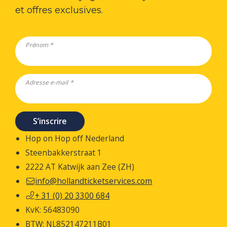
et offres exclusives.
Prénom *
Adresse e-mail *
S’inscrire
Hop on Hop off Nederland
Steenbakkerstraat 1
2222 AT Katwijk aan Zee (ZH)
info@hollandticketservices.com
+ 31 (0) 20 3300 684
KvK: 56483090
BTW: NL852147211B01