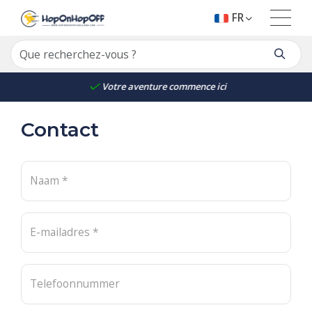
FR
Votre aventure commence ici
Contact
Naam *
E-mailadres *
Telefoonnummer