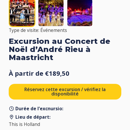
Type de visite: Événements
Excursion au Concert de
Noël d’André Rieu à
Maastricht
À partir de €189,50
Réservez cette excursion / vérifiez la
disponibilité
Durée de l’excnursio:
Lieu de départ:
This is Holland