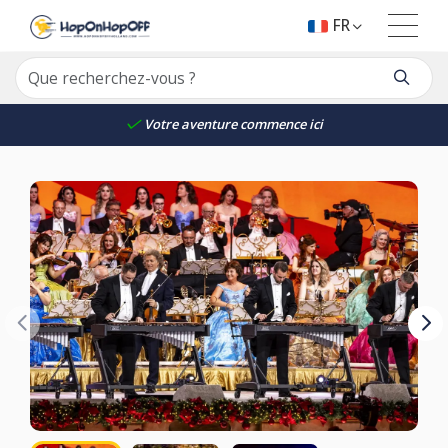
FR
Votre aventure commence ici