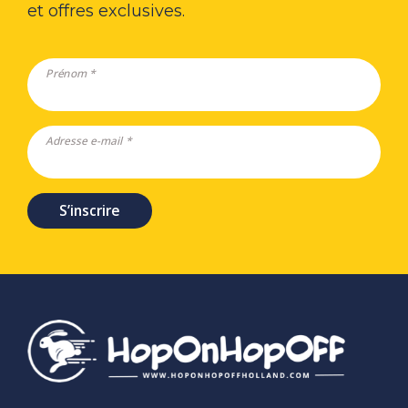
et offres exclusives.
Prénom *
Adresse e-mail *
S’inscrire