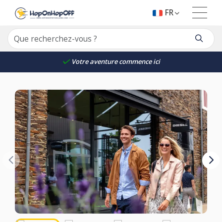
FR
Votre aventure commence ici