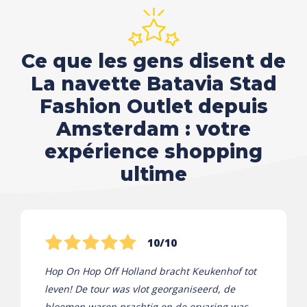
Ce que les gens disent de
La navette Batavia Stad
Fashion Outlet depuis
Amsterdam : votre
expérience shopping
ultime
10/10
Hop On Hop Off Holland bracht Keukenhof tot
leven! De tour was vlot georganiseerd, de
bloemen waren prachtig en de ervaring was