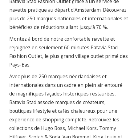
Batavia Stad Fashion Outlet grâce à un service de
navette pratique au départ d’Amsterdam. Découvrez
plus de 250 marques nationales et internationales et
bénéficiez de réductions allant jusqu’à 70 %.
Montez à bord de notre confortable navette et
rejoignez en seulement 60 minutes Batavia Stad
Fashion Outlet, le plus grand village outlet primé des
Pays-Bas.
Avec plus de 250 marques néerlandaises et
internationales dans un cadre en plein air entouré
de magnifiques façades historiques restaurées,
Batavia Stad associe marques de créateurs,
boutiques lifestyle et cafés chaleureux pour une
expérience de shopping complète. Retrouvez les
collections de Hugo Boss, Michael Kors, Tommy
Hilfiger, Scotch & Soda, Van Bommel, King Louie et