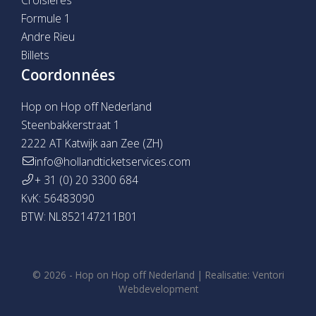
Formule 1
Andre Rieu
Billets
Coordonnées
Hop on Hop off Nederland
Steenbakkerstraat 1
2222 AT Katwijk aan Zee (ZH)
info@hollandticketservices.com
+ 31 (0) 20 3300 684
KvK: 56483090
BTW: NL852147211B01
© 2026 -
Hop on Hop off Nederland
|
Realisatie:
Ventori
Webdevelopment