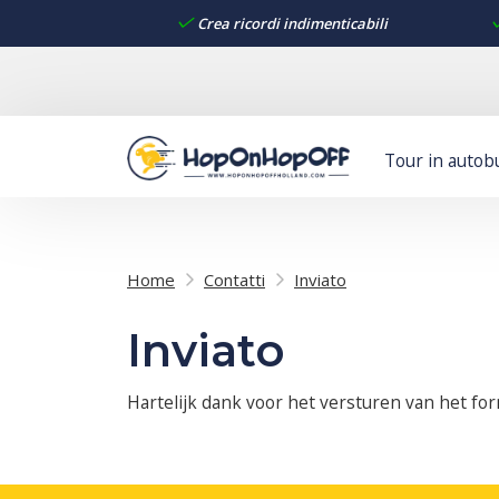
Crea ricordi indimenticabili
Tour in autob
Home
Contatti
Inviato
Inviato
Hartelijk dank voor het versturen van het for