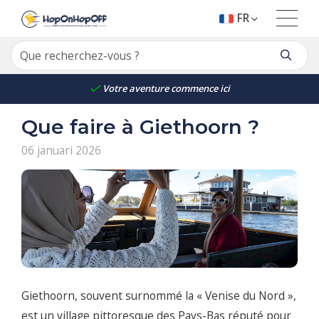
FR
Votre aventure commence ici
Que faire à Giethoorn ?
06 januari 2026
Giethoorn, souvent surnommé la « Venise du Nord »,
est un village pittoresque des Pays-Bas réputé pour