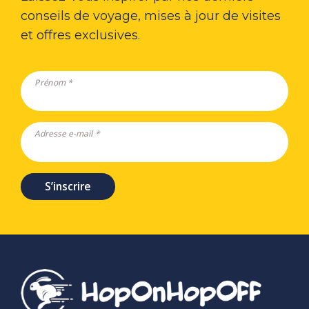
conseils de voyage, mises à jour de visites
et offres exclusives.
Prénom *
Adresse e-mail *
S’inscrire