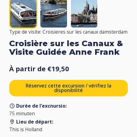
Type de visite: Croisieres sur les canaux damsterdam
Croisière sur les Canaux &
Visite Guidée Anne Frank
À partir de €19,50
Réservez cette excursion / vérifiez la
disponibilité
Durée de l’excnursio:
75 minuten
Lieu de départ:
This is Holland