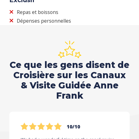
Repas et boissons
Dépenses personnelles
Ce que les gens disent de
Croisière sur les Canaux
& Visite Guidée Anne
Frank
10/10