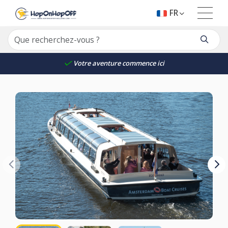
FR
Votre aventure commence ici