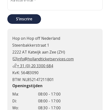
Adresse e-mail *
S’inscrire
Hop on Hop off Nederland
Steenbakkerstraat 1
2222 AT Katwijk aan Zee (ZH)
info@hollandticketservices.com
+ 31 (0) 20 3300 684
KvK: 56483090
BTW: NL852147211B01
Openingstijden
Ma:
08:00 - 17:00
Di:
08:00 - 17:00
Wo:
08:30 - 17:00