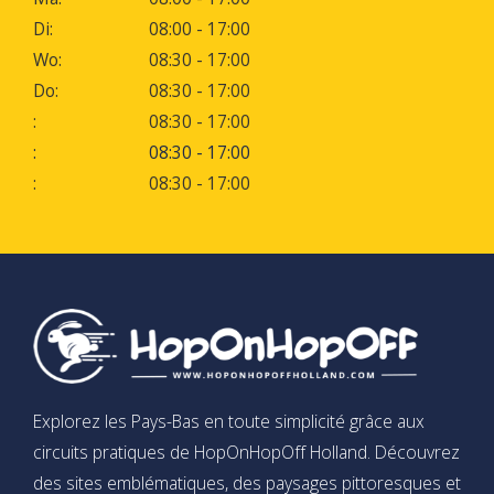
Di:
08:00 - 17:00
Wo:
08:30 - 17:00
Do:
08:30 - 17:00
:
08:30 - 17:00
:
08:30 - 17:00
:
08:30 - 17:00
Explorez les Pays-Bas en toute simplicité grâce aux
circuits pratiques de HopOnHopOff Holland. Découvrez
des sites emblématiques, des paysages pittoresques et