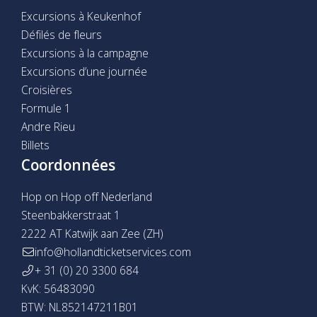
Excursions à Keukenhof
Défilés de fleurs
Excursions à la campagne
Excursions d’une journée
Croisières
Formule 1
Andre Rieu
Billets
Coordonnées
Hop on Hop off Nederland
Steenbakkerstraat 1
2222 AT Katwijk aan Zee (ZH)
info@hollandticketservices.com
+ 31 (0) 20 3300 684
KvK: 56483090
BTW: NL852147211B01