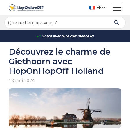
FR
Votre aventure commence ici
Découvrez le charme de
Giethoorn avec
HopOnHopOff Holland
18 mei 2024