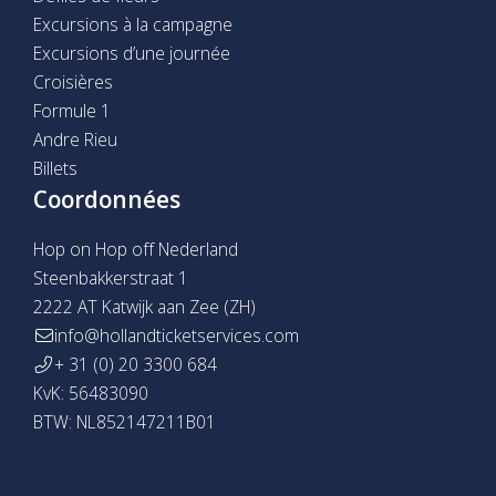
Excursions à la campagne
Excursions d’une journée
Croisières
Formule 1
Andre Rieu
Billets
Coordonnées
Hop on Hop off Nederland
Steenbakkerstraat 1
2222 AT Katwijk aan Zee (ZH)
info@hollandticketservices.com
+ 31 (0) 20 3300 684
KvK: 56483090
BTW: NL852147211B01